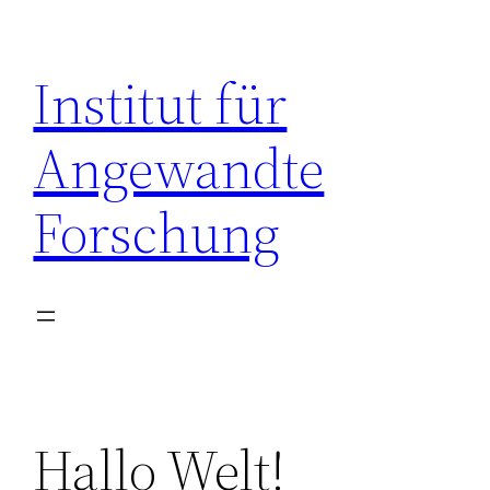
Zum
Inhalt
Institut für
springen
Angewandte
Forschung
Hallo Welt!